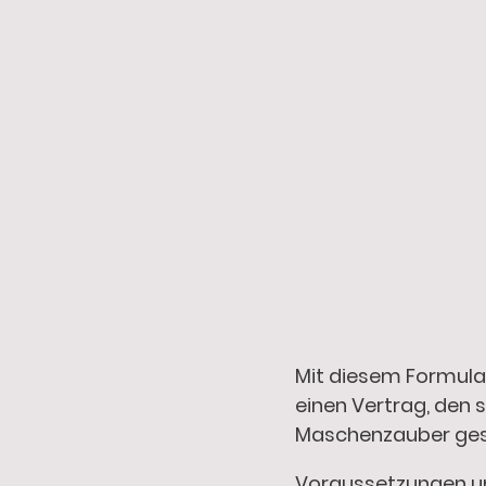
Maschenzauber
Mit diesem Formular
einen Vertrag, den s
Maschenzauber ges
Voraussetzungen 