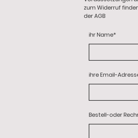
zum Widerruf finden 
der AGB
ihr Name
*
ihre Email-Adress
Bestell-oder Re