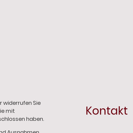
HOME
Häkelanleitungen
Galer
 widerrufen Sie
Kontakt
ie mit
chlossen haben.
und Ausnahmen