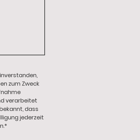
einverstanden,
ten zum Zweck
ufnahme
d verarbeitet
 bekannt, dass
lligung jederzeit
n.
*