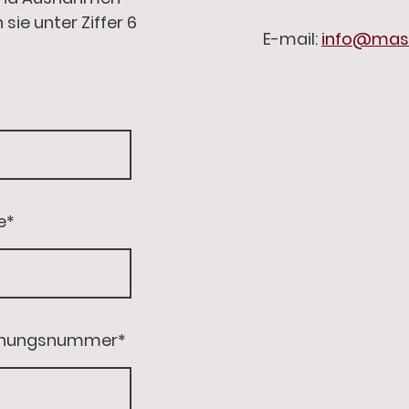
sie unter Ziffer 6
E-mail:
info@mas
e
*
chnungsnummer
*